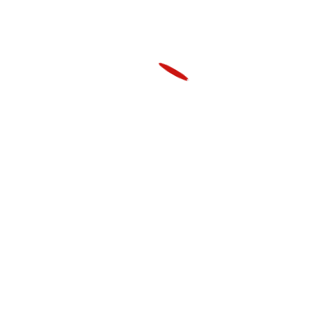
Melatislt
MelatiPlay88
MelatiWin88
MelatiSlot189
MelatiSlot168
MelatiSlotPro
MelatiSlotMax
LapakJitu78
KoinJp199