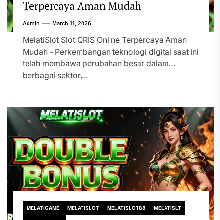
Terpercaya Aman Mudah
Admin
March 11, 2026
MelatiSlot Slot QRIS Online Terpercaya Aman
Mudah - Perkembangan teknologi digital saat ini
telah membawa perubahan besar dalam
berbagai sektor,...
MELATIGAME
MELATISLOT
MELATISLOT88
MELATISLT