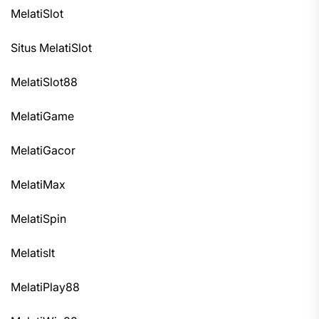
MelatiSlot
Situs MelatiSlot
MelatiSlot88
MelatiGame
MelatiGacor
MelatiMax
MelatiSpin
Melatislt
MelatiPlay88