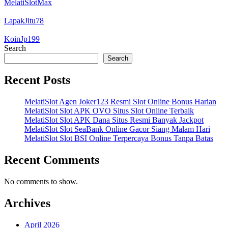
MelatiSlotMax
LapakJitu78
KoinJp199
Search
Search
Recent Posts
MelatiSlot Agen Joker123 Resmi Slot Online Bonus Harian
MelatiSlot Slot APK OVO Situs Slot Online Terbaik
MelatiSlot Slot APK Dana Situs Resmi Banyak Jackpot
MelatiSlot Slot SeaBank Online Gacor Siang Malam Hari
MelatiSlot Slot BSI Online Terpercaya Bonus Tanpa Batas
Recent Comments
No comments to show.
Archives
April 2026