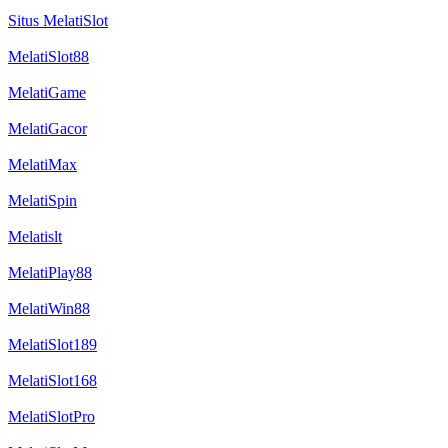
Situs MelatiSlot
MelatiSlot88
MelatiGame
MelatiGacor
MelatiMax
MelatiSpin
Melatislt
MelatiPlay88
MelatiWin88
MelatiSlot189
MelatiSlot168
MelatiSlotPro