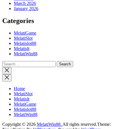
March 2026
January 2026
Categories
MelatiGame
MelatiSlot
Melatislot88
Melatislt
MelatiWin88
Search
for:
Close
Home
MelatiSlot
Melatislt
MelatiGame
Melatislot88
MelatiWin88
Copyright © 2026
MelatiWin88.
All rights reserved.Theme: