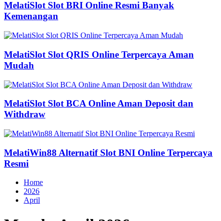
MelatiSlot Slot BRI Online Resmi Banyak
Kemenangan
MelatiSlot Slot QRIS Online Terpercaya Aman
Mudah
MelatiSlot Slot BCA Online Aman Deposit dan
Withdraw
MelatiWin88 Alternatif Slot BNI Online Terpercaya
Resmi
Home
2026
April