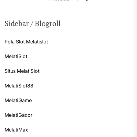
pagination
Sidebar / Blogroll
Pola Slot Melatislot
MelatiSlot
Situs MelatiSlot
MelatiSlot88
MelatiGame
MelatiGacor
MelatiMax