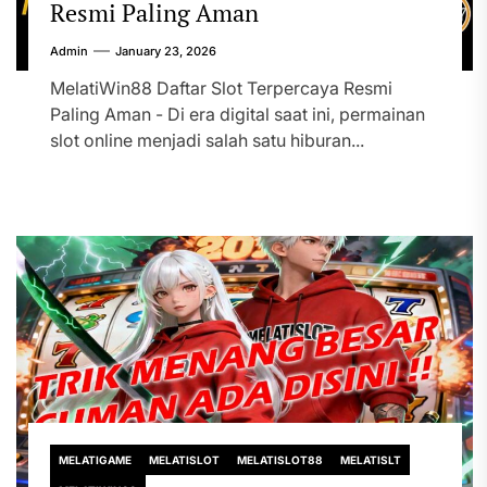
Resmi Paling Aman
Admin
January 23, 2026
MelatiWin88 Daftar Slot Terpercaya Resmi
Paling Aman - Di era digital saat ini, permainan
slot online menjadi salah satu hiburan...
MELATIGAME
MELATISLOT
MELATISLOT88
MELATISLT