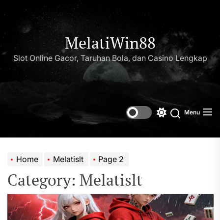
Skip
to
the
MelatiWin88
content
Slot Online Gacor, Taruhan Bola, dan Casino Lengkap
Menu
Switch
Search
color
mode
Home
Melatislt
Page 2
Category:
Melatislt