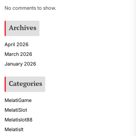
No comments to show.
Archives
April 2026
March 2026
January 2026
Categories
MelatiGame
MelatiSlot
Melatislot88
Melatislt