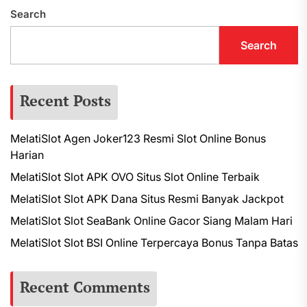
Search
Search
Recent Posts
MelatiSlot Agen Joker123 Resmi Slot Online Bonus
Harian
MelatiSlot Slot APK OVO Situs Slot Online Terbaik
MelatiSlot Slot APK Dana Situs Resmi Banyak Jackpot
MelatiSlot Slot SeaBank Online Gacor Siang Malam Hari
MelatiSlot Slot BSI Online Terpercaya Bonus Tanpa Batas
Recent Comments