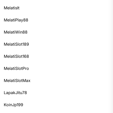
Melatislt
MelatiPlay88
MelatiWin88
MelatiSlot189
MelatiSlot168
MelatiSlotPro
MelatiSlotMax
LapakJitu78
KoinJp199