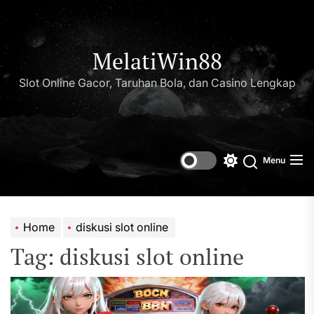
Skip
to
the
MelatiWin88
content
Slot Online Gacor, Taruhan Bola, dan Casino Lengkap
Menu
Switch
Search
color
mode
Home
diskusi slot online
Tag:
diskusi slot online