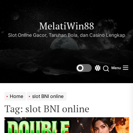
Skip
to
the
MelatiWin88
content
Slot Online Gacor, Taruhan Bola, dan Casino Lengkap
Menu
Switch
Search
color
mode
Home
slot BNI online
Tag:
slot BNI online